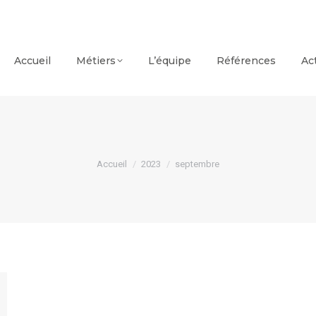
Accueil
Métiers
L’équipe
Références
Ac
Vous êtes ici :
Accueil
2023
septembre