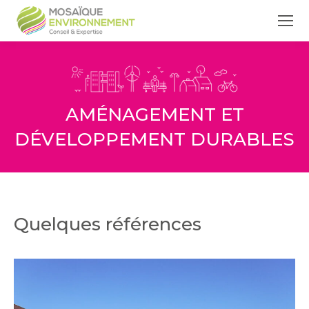
AMÉNAGEMENT ET
DÉVELOPPEMENT DURABLES
Quelques références