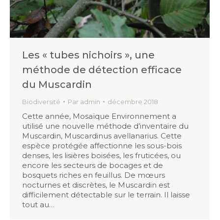
Les « tubes nichoirs », une
méthode de détection efficace
du Muscardin
Biodiversité
Par
admin
décembre 2018
Cette année, Mosaïque Environnement a
utilisé une nouvelle méthode d’inventaire du
Muscardin, Muscardinus avellanarius. Cette
espèce protégée affectionne les sous-bois
denses, les lisières boisées, les fruticées, ou
encore les secteurs de bocages et de
bosquets riches en feuillus. De mœurs
nocturnes et discrètes, le Muscardin est
difficilement détectable sur le terrain. Il laisse
tout au…