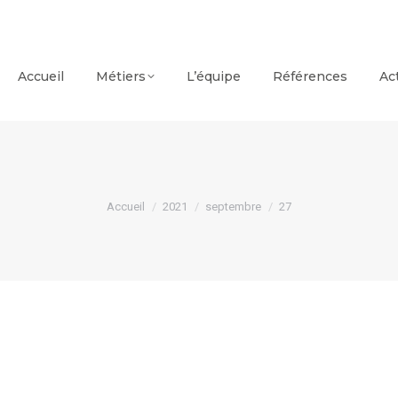
Accueil
Métiers
L’équipe
Références
Ac
Vous êtes ici :
Accueil
2021
septembre
27