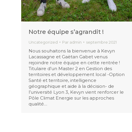
Notre équipe s’agrandit !
Uncategorized
Par
admin
septembre 2021
Nous souhaitons la bienvenue à Kevyn
Lacassagne et Gaëtan Gabet venus
rejoindre notre équipe en cette rentrée !
Titulaire d’un Master 2 en Gestion des
territoires et développement local -Option
Santé et territoire, intelligence
géographique et aide à la décision- de
l’université Lyon 3, Kevyn vient renforcer le
Pôle Climat Energie sur les approches
qualité…