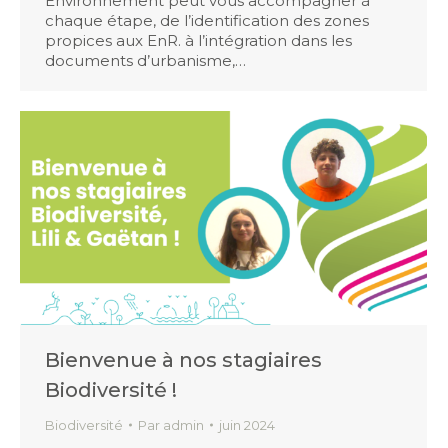
Environnement peut vous accompagner à
chaque étape, de l’identification des zones
propices aux EnR. à l’intégration dans les
documents d’urbanisme,…
Bienvenue à nos stagiaires
Biodiversité !
Biodiversité
Par
admin
juin 2024