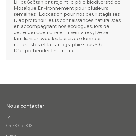
Lili et Gaëtan ont rejoint le pôle biodiversité de
Mosaïque Environnement pour plusieurs
semaines ! L’occasion pour nos deux stagiaires :
D’approfondir leurs connaissances naturalistes
en accompagnant nos écologues, lors de
cette période riche en inventaires ; De se
familiariser avec les bases de données
naturalistes et la cartographie sous SIG ;
D’appréhender les enjeux…
Nous contacter
Tél
04 78 03 18 18