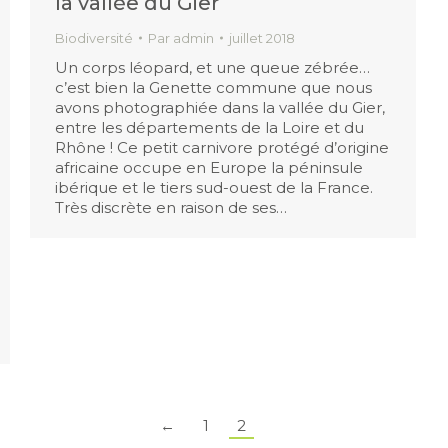
la vallée du Gier
Biodiversité
Par
admin
juillet 2018
Un corps léopard, et une queue zébrée…
c’est bien la Genette commune que nous
avons photographiée dans la vallée du Gier,
entre les départements de la Loire et du
Rhône ! Ce petit carnivore protégé d’origine
africaine occupe en Europe la péninsule
ibérique et le tiers sud-ouest de la France.
Très discrète en raison de ses…
←
1
2