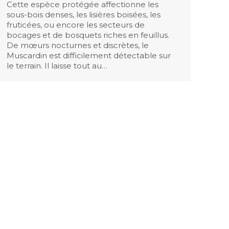
Cette espèce protégée affectionne les
sous-bois denses, les lisières boisées, les
fruticées, ou encore les secteurs de
bocages et de bosquets riches en feuillus.
De mœurs nocturnes et discrètes, le
Muscardin est difficilement détectable sur
le terrain. Il laisse tout au…