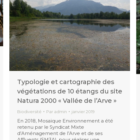
Typologie et cartographie des
végétations de 10 étangs du site
Natura 2000 « Vallée de l’Arve »
Biodiversité
Par
admin
janvier 2019
En 2018, Mosaïque Environnement a été
retenu par le Syndicat Mixte
d’Aménagement de l’Arve et de ses
Affluents (SM3A), pour réaliser une