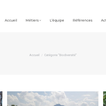
Accueil
Métiers
L’équipe
Références
Ac
Vous êtes ici :
Accueil
Catégorie "Biodiversité"