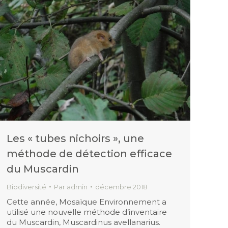
Les « tubes nichoirs », une
méthode de détection efficace
du Muscardin
Biodiversité
Par
admin
décembre 2018
Cette année, Mosaïque Environnement a
utilisé une nouvelle méthode d’inventaire
du Muscardin, Muscardinus avellanarius.