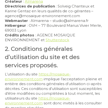
Créateur
:
Almarena
Directrices de publication
: Solveig Chanteux et
Karine Gentaz en leurs qualités de co-gérantes –
agence@mosaique-environnement.com
Webmaster
: Almarena – studio@almarena.fr
Hébergeur
: OVH – 77 Boulevard Marius Vivier Merle,
69003 Lyon
Crédits photos
: AGENCE MOSAIQUE
ENVIRONNEMENT et
Shutterstock
2. Conditions générales
d’utilisation du site et des
services proposés.
L’utilisation du site
https://mosaique-
environnement.com
implique l’acceptation pleine et
entière des conditions générales d’utilisation ci-après
décrites. Ces conditions d’utilisation sont susceptibles
d’être modifiées ou complétées à tout moment, les
utilisateurs du site
https://mosaique-
environnement.com
sont donc invités à les consulter
de manière régulière.