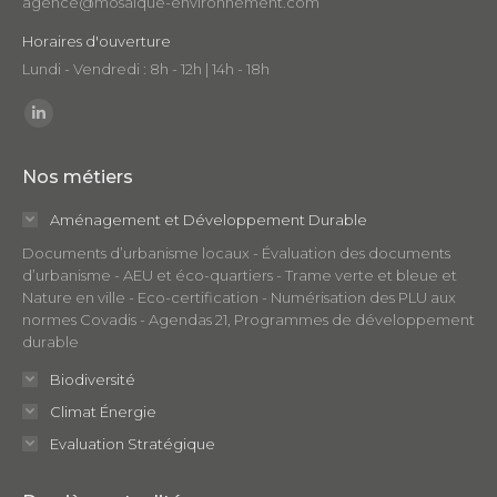
agence@mosaique-environnement.com
Horaires d'ouverture
Lundi - Vendredi : 8h - 12h | 14h - 18h
Trouvez nous sur :
LinkedIn
page
Nos métiers
opens
in
Aménagement et Développement Durable
new
Documents d’urbanisme locaux - Évaluation des documents
window
d’urbanisme - AEU et éco-quartiers - Trame verte et bleue et
Nature en ville - Eco-certification - Numérisation des PLU aux
normes Covadis - Agendas 21, Programmes de développement
durable
Biodiversité
Climat Énergie
Evaluation Stratégique