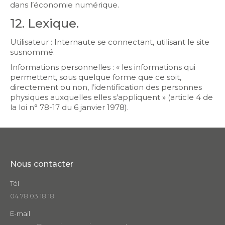
dans l’économie numérique.
12. Lexique.
Utilisateur : Internaute se connectant, utilisant le site
susnommé.
Informations personnelles : « les informations qui
permettent, sous quelque forme que ce soit,
directement ou non, l’identification des personnes
physiques auxquelles elles s’appliquent » (article 4 de
la loi n° 78-17 du 6 janvier 1978).
Nous contacter
Tél
04 78 03 18 18
E-mail