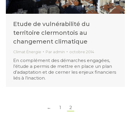
Etude de vulnérabilité du
territoire clermontois au
changement climatique
Climat Énergie
Par
admin
octobre 2014
En complément des démarches engagées,
l’étude a permis de mettre en place un plan
d’adaptation et de cerner les enjeux financiers
liés à l’inaction.
←
1
2