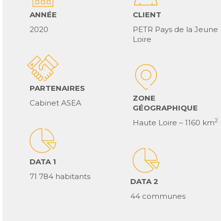
ANNÉE
CLIENT
2020
PETR Pays de la Jeune
Loire
PARTENAIRES
ZONE
Cabinet ASEA
GÉOGRAPHIQUE
2
Haute Loire – 1160 km
DATA 1
71 784 habitants
DATA 2
44 communes