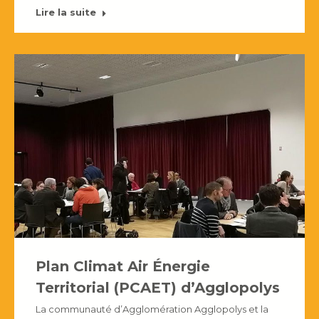
Lire la suite
Plan Climat Air Énergie
Territorial (PCAET) d’Agglopolys
La communauté d’Agglomération Agglopolys et la