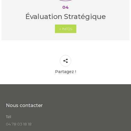
04
Évaluation Stratégique
+ INFOS
Partagez !
Nous contacter
Tél
04 78 03 18 18