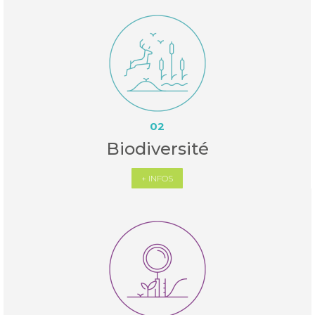
02
Biodiversité
+ INFOS