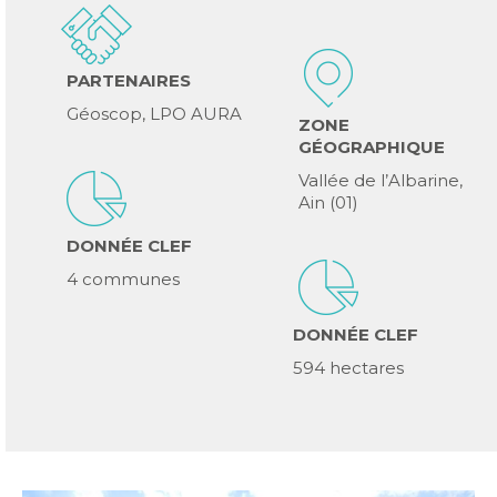
PARTENAIRES
Géoscop, LPO AURA
ZONE
GÉOGRAPHIQUE
Vallée de l’Albarine,
Ain (01)
DONNÉE
CLEF
4 communes
DONNÉE
CLEF
594 hectares