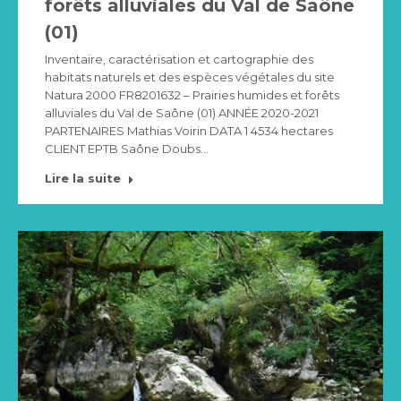
forêts alluviales du Val de Saône
(01)
Inventaire, caractérisation et cartographie des
habitats naturels et des espèces végétales du site
Natura 2000 FR8201632 – Prairies humides et forêts
alluviales du Val de Saône (01) ANNÉE 2020-2021
PARTENAIRES Mathias Voirin DATA 1 4534 hectares
CLIENT EPTB Saône Doubs…
Lire la suite