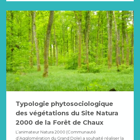
Typologie phytosociologique
des végétations du Site Natura
2000 de la Forêt de Chaux
L’animateur Natura 2000 (Communauté
d’Agglomération du Grand Dole) a souhaité réaliser la