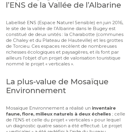
l’ENS de la Vallée de l’Albarine
Labellisé ENS (Espace Naturel Sensible) en juin 2016,
le site de la vallée de l’Albarine dans le Bugey est
constitué de deux unités : la Charabotte (communes
de Chaley et du Plateau de Hauteville) et les grottes
de Torcieu. Ces espaces recèlent de nombreuses
richesses écologiques et paysagères, et ils font par
ailleurs
l’objet d’un projet de valorisation touristique
nommé le projet « verticales ».
La plus-value de Mosaïque
Environnement
Mosaïque Environnement a réalisé un
inventaire
faune, flore, milieux naturels à deux échelles
; celle
de l’ENS et celle du projet « verticales » pour lequel
un diagnostic quatre saison a été effectué. Le projet
« verticales » a été redéfini à l’aide du bureau