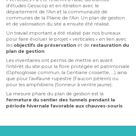
d’études Geoscop et en itération avec le
département de l’Ain et la communauté de
communes de la Plaine de l’Ain. Un plan de gestion
et de valorisation du site a ensuite été réalisé.
Un travail important a été réalisé par nos bureaux
pour faire évoluer le projet « verticales » en lien avec
les
objectifs de préservation
et de
restauration du
plan de gestion
.
Les inventaires ont permis de mettre en avant
l’intérêt du site pour la flore protégée et patrimoniale
(Ophioglosse commun, la Gentiane croisette, …) ainsi
que pour l’avifaune rupestre (Faucon pèlerin) ou
pour les amphibiens (Sonneur à ventre jaune).
La mesure phare du plan de gestion est la
fermeture du sentier des tunnels pendant la
période hivernale favorable aux chauves-souris
.