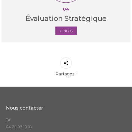
04
Évaluation Stratégique
+ INFOS
Partagez !
Nous contacter
Tél
04 78 03 18 18