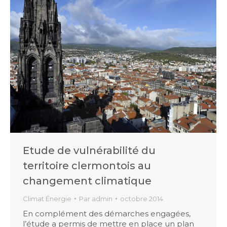
Etude de vulnérabilité du
territoire clermontois au
changement climatique
Climat Énergie
Par
admin
octobre 2014
En complément des démarches engagées,
l’étude a permis de mettre en place un plan