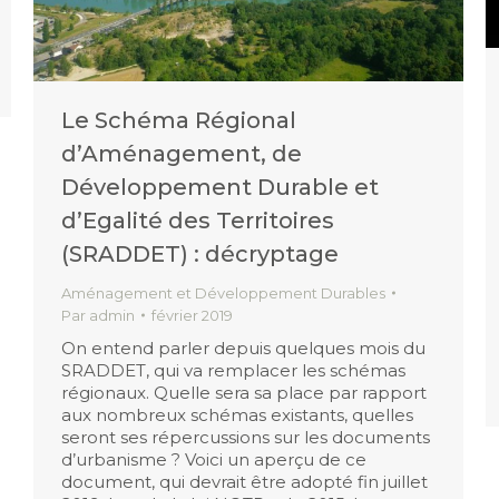
Le Schéma Régional
d’Aménagement, de
Développement Durable et
d’Egalité des Territoires
(SRADDET) : décryptage
Aménagement et Développement Durables
Par
admin
février 2019
On entend parler depuis quelques mois du
SRADDET, qui va remplacer les schémas
régionaux. Quelle sera sa place par rapport
aux nombreux schémas existants, quelles
seront ses répercussions sur les documents
d’urbanisme ? Voici un aperçu de ce
document, qui devrait être adopté fin juillet