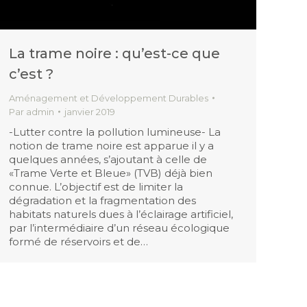
La trame noire : qu’est-ce que
c’est ?
Aménagement et Développement Durables
Par
admin
janvier 2019
-Lutter contre la pollution lumineuse- La
notion de trame noire est apparue il y a
quelques années, s’ajoutant à celle de
«Trame Verte et Bleue» (TVB) déjà bien
connue. L’objectif est de limiter la
dégradation et la fragmentation des
habitats naturels dues à l’éclairage artificiel,
par l’intermédiaire d’un réseau écologique
formé de réservoirs et de…