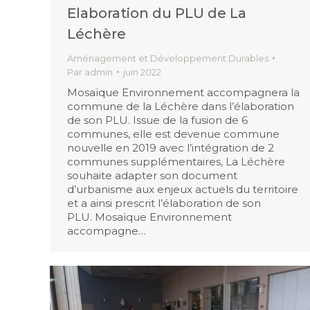
Elaboration du PLU de La
Léchère
Aménagement et Développement Durables
Par
admin
juin 2022
Mosaïque Environnement accompagnera la
commune de la Léchère dans l’élaboration
de son PLU. Issue de la fusion de 6
communes, elle est devenue commune
nouvelle en 2019 avec l’intégration de 2
communes supplémentaires, La Léchère
souhaite adapter son document
d’urbanisme aux enjeux actuels du territoire
et a ainsi prescrit l’élaboration de son
PLU. Mosaïque Environnement
accompagne…