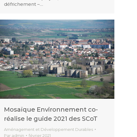
défrichement –…
Mosaïque Environnement co-
réalise le guide 2021 des SCoT
Aménagement et Développement Durables
Par
admin
février 2021