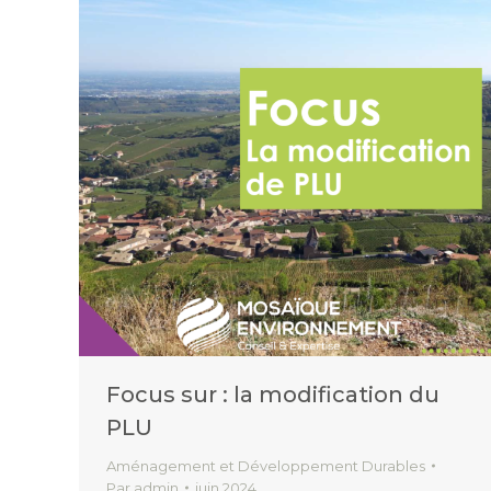
Focus sur : la modification du
PLU
Aménagement et Développement Durables
Par
admin
juin 2024