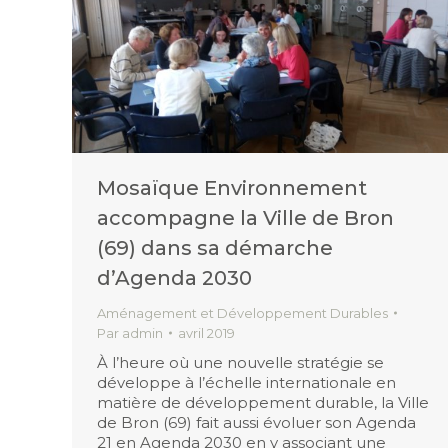
Mosaïque Environnement
accompagne la Ville de Bron
(69) dans sa démarche
d’Agenda 2030
Aménagement et Développement Durables
Par
admin
avril 2019
À l’heure où une nouvelle stratégie se
développe à l’échelle internationale en
matière de développement durable, la Ville
de Bron (69) fait aussi évoluer son Agenda
21 en Agenda 2030 en y associant une