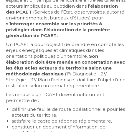
espace et un temps de rencontre entre les différents
acteurs impliqués au quotidien dans
l’élaboration
des PCAET
(Services de l’Etat, observatoires, autorité
environnementale, bureaux d’études) pour
s’interroger ensemble sur les priorités à
privilégier dans l’élaboration de la première
génération de PCAET.
Un PCAET a pour objectif de prendre en compte les
enjeux énergétiques et climatiques dans les
orientations politiques d’un territoire.
Son
élaboration doit être menée en concertation avec
les élus et les acteurs du territoire selon une
méthodologie classique
(1°/ Diagnostic – 2°/
Stratégie – 3°/ Plan d’actions) et doit faire l’objet d’une
restitution selon un format réglementaire.
Les rendus d’un PCAET doivent notamment
permettre de :
définir une feuille de route opérationnelle pour les
acteurs du territoire,
satisfaire le cadre de réponse réglementaire,
constituer un document d’information, de