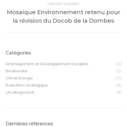
ONGLET SUIVANT
Mosaïque Environnement retenu pour
Onglet
la révision du Docob de la Dombes
suivant
Catégories
Aménagement et Développement Durables
(12)
Biodiversité
(15)
Climat Énergie
(25)
Évaluation Stratégique
(8)
Uncategorized
(8)
Dernières références