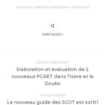
Catégorie
Évaluation Stratégique
février 2022
PARTAGEZ !
Navigation
de
ONGLET PRÉCÉDENT
Elaboration et évaluation de 2
commentaire
Onglet
nouveaux PCAET dans l’Isère et le
précédent
Doubs
ONGLET SUIVANT
Onglet
Le nouveau guide des SCOT est sorti !