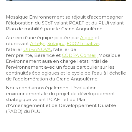
Mosaïque Environnement se réjouit d’accompagner
l’élaboration du SCoT valant PCAET et du PLUi valant
Plan de mobilité pour le Grand Angoulême.
Au sein d’une équipe pilotée par
Algoé
et
réunissant
Artelys
,
Solagro
,
ECO2 Initiative
,
l’atelier
URBANOVA
, l’atelier de
l’empreinte, Bérénice et
CODRA Conseil,
Mosaïque
Environnement aura en charge l’état initial de
l’environnement avec un focus particulier sur les
continuités écologiques et le cycle de l’eau à l’échelle
de l’agglomération du Grand Angoulême.
Nous conduirons également l’évaluation
environnementale du projet de développement
stratégique valant PCAET et du Plan
d’Aménagement et de Développement Durable
(PADD) du PLUi.