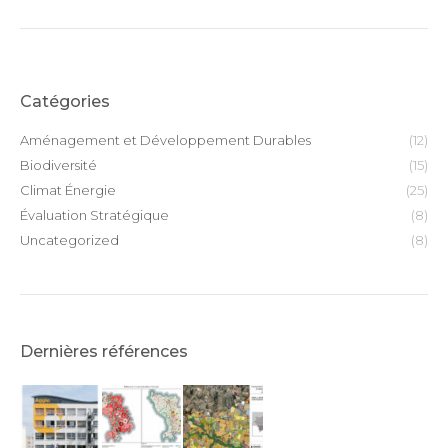
suivant
Catégories
Aménagement et Développement Durables
(12)
Biodiversité
(15)
Climat Énergie
(25)
Évaluation Stratégique
(8)
Uncategorized
(8)
Dernières références