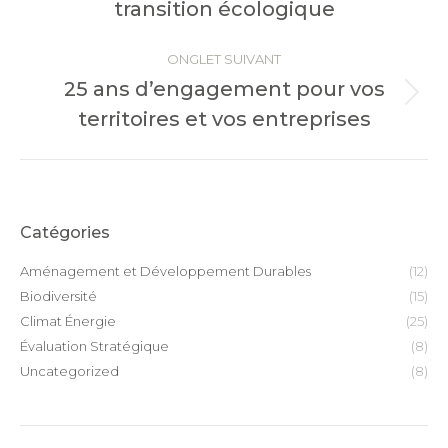
transition écologique
ONGLET SUIVANT
25 ans d’engagement pour vos
Onglet
territoires et vos entreprises
suivant
Catégories
Aménagement et Développement Durables
(12)
Biodiversité
(15)
Climat Énergie
(25)
Évaluation Stratégique
(8)
Uncategorized
(8)