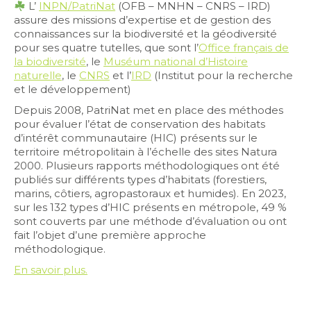
L’
INPN/PatriNat
(OFB – MNHN – CNRS – IRD)
assure des missions d’expertise et de gestion des
connaissances sur la biodiversité et la géodiversité
pour ses quatre tutelles, que sont l’
Office français de
la biodiversité
, le
Muséum national d’Histoire
naturelle
, le
CNRS
et l’
IRD
(Institut pour la recherche
et le développement)
Depuis 2008, PatriNat met en place des méthodes
pour évaluer l’état de conservation des habitats
d’intérêt communautaire (HIC) présents sur le
territoire métropolitain à l’échelle des sites Natura
2000. Plusieurs rapports méthodologiques ont été
publiés sur différents types d’habitats (forestiers,
marins, côtiers, agropastoraux et humides). En 2023,
sur les 132 types d’HIC présents en métropole, 49 %
sont couverts par une méthode d’évaluation ou ont
fait l’objet d’une première approche
méthodologique.
En savoir plus.