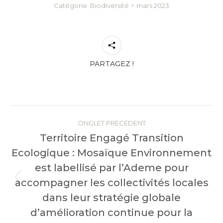
Catégorie
Biodiversité
mars 2023
PARTAGEZ !
Navigation
de
ONGLET PRÉCÉDENT
Territoire Engagé Transition
commentaire
Ecologique : Mosaïque Environnement
est labellisé par l’Ademe pour
Onglet
accompagner les collectivités locales
précédent
dans leur stratégie globale
d’amélioration continue pour la