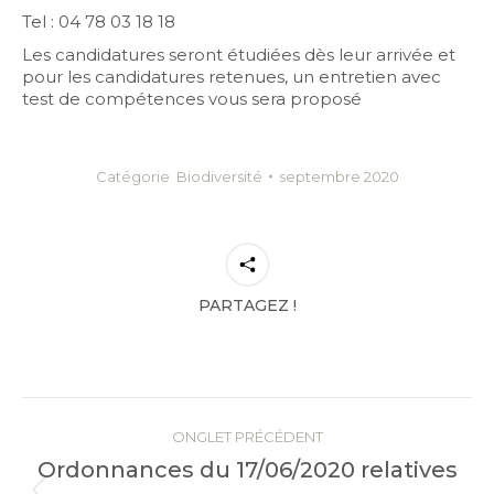
Tel : 04 78 03 18 18
Les candidatures seront étudiées dès leur arrivée et
pour les candidatures retenues, un entretien avec
test de compétences vous sera proposé
Catégorie
Biodiversité
septembre 2020
PARTAGEZ !
Navigation
de
ONGLET PRÉCÉDENT
Ordonnances du 17/06/2020 relatives
commentaire