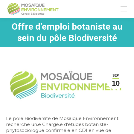
Offre d’emploi botaniste au
Vous êtes ici :
sein du pôle Biodiversité
SEP
10
Le pôle Biodiversité de Mosaïque Environnement
recherche un.e Chargé.e d’études botaniste-
phytosociologue confirmé.e en CDI en vue de