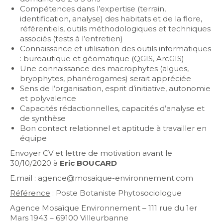
Compétences dans l’expertise (terrain,
identification, analyse) des habitats et de la flore,
référentiels, outils méthodologiques et techniques
associés (tests à l’entretien)
Connaissance et utilisation des outils informatiques
: bureautique et géomatique (QGIS, ArcGIS)
Une connaissance des macrophytes (algues,
bryophytes, phanérogames) serait appréciée
Sens de l’organisation, esprit d’initiative, autonomie
et polyvalence
Capacités rédactionnelles, capacités d’analyse et
de synthèse
Bon contact relationnel et aptitude à travailler en
équipe
Envoyer CV et lettre de motivation avant le
30/10/2020 à
Eric BOUCARD
E.mail : agence@mosaique-environnement.com
Référence
: Poste Botaniste Phytosociologue
Agence Mosaïque Environnement – 111 rue du 1er
Mars 1943 – 69100 Villeurbanne