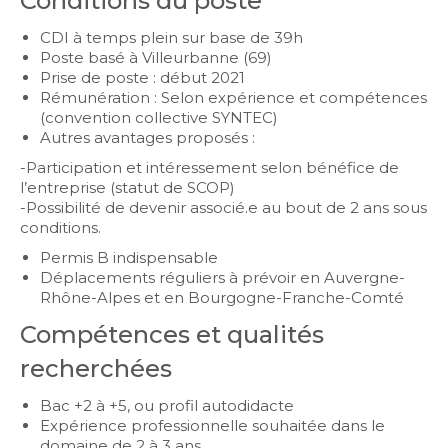
Conditions du poste
CDI à temps plein sur base de 39h
Poste basé à Villeurbanne (69)
Prise de poste : début 2021
Rémunération : Selon expérience et compétences
(convention collective SYNTEC)
Autres avantages proposés :
-Participation et intéressement selon bénéfice de
l’entreprise (statut de SCOP)
-Possibilité de devenir associé.e au bout de 2 ans sous
conditions.
Permis B indispensable
Déplacements réguliers à prévoir en Auvergne-
Rhône-Alpes et en Bourgogne-Franche-Comté
Compétences et qualités
recherchées
Bac +2 à +5, ou profil autodidacte
Expérience professionnelle souhaitée dans le
domaine de 2 à 3 ans