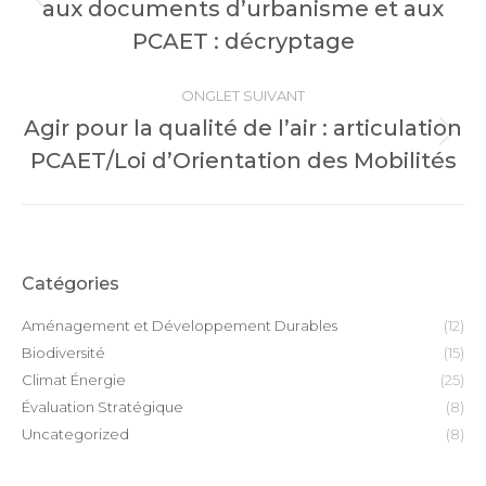
Onglet
aux documents d’urbanisme et aux
précédent
PCAET : décryptage
ONGLET SUIVANT
Agir pour la qualité de l’air : articulation
Onglet
PCAET/Loi d’Orientation des Mobilités
suivant
Catégories
Aménagement et Développement Durables
(12)
Biodiversité
(15)
Climat Énergie
(25)
Évaluation Stratégique
(8)
Uncategorized
(8)