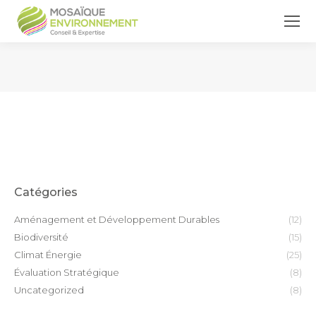
Vous êtes ici :
Catégories
Aménagement et Développement Durables
(12)
Biodiversité
(15)
Climat Énergie
(25)
Évaluation Stratégique
(8)
Uncategorized
(8)