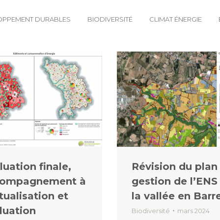
OPPEMENT DURABLES
BIODIVERSITÉ
CLIMAT ÉNERGIE
luation finale,
Révision du plan
compagnement à
gestion de l’ENS
ctualisation et
la vallée en Barr
luation
Biodiversité
mars 2024