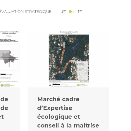
ÉVALUATION STRATÉGIQUE
 de
Marché cadre
 de
d’Expertise
et
écologique et
conseil à la maitrise