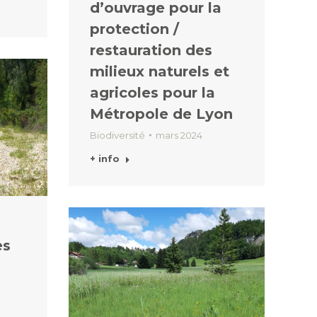
d’ouvrage pour la
protection /
restauration des
milieux naturels et
agricoles pour la
Métropole de Lyon
Biodiversité
mars 2024
+ info
es