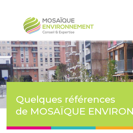
Quelques références
de MOSAÏQUE ENVIRO