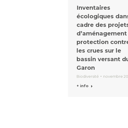
Inventaires
écologiques dans
cadre des projet
d’aménagement
protection contr
les crues sur le
bassin versant d
Garon
Biodiversité
novembre 20
+ info