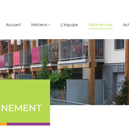
Accueil
Métiers
L’équipe
Références
Ac
NNEMENT