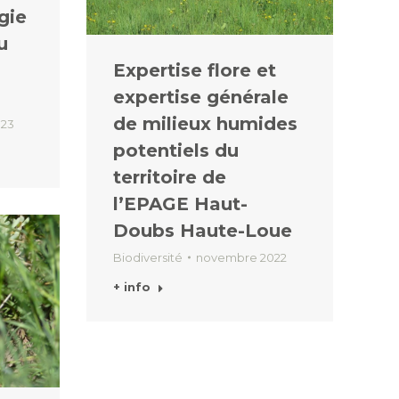
gie
u
Expertise flore et
expertise générale
de milieux humides
023
potentiels du
territoire de
l’EPAGE Haut-
Doubs Haute-Loue
Biodiversité
novembre 2022
+ info