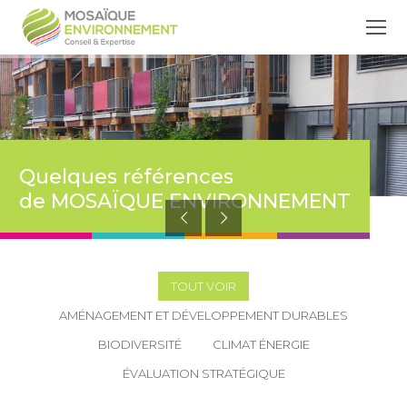
Quelques références
de MOSAÏQUE ENVIRONNEMENT
TOUT VOIR
AMÉNAGEMENT ET DÉVELOPPEMENT DURABLES
BIODIVERSITÉ
CLIMAT ÉNERGIE
ÉVALUATION STRATÉGIQUE