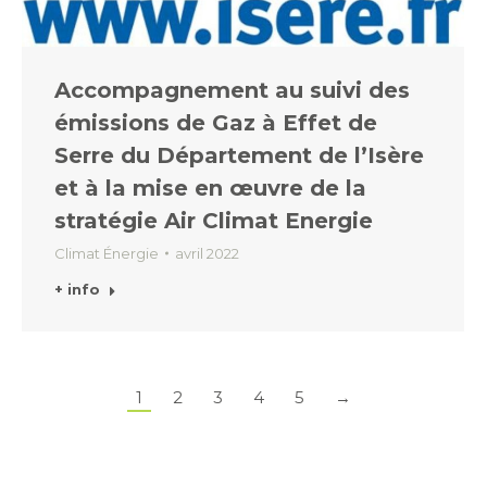
Accompagnement au suivi des
émissions de Gaz à Effet de
Serre du Département de l’Isère
et à la mise en œuvre de la
stratégie Air Climat Energie
Climat Énergie
avril 2022
+ info
1
2
3
4
5
→