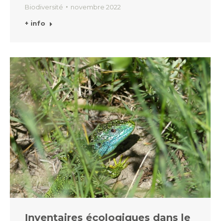
Biodiversité
novembre 2022
+ info
Inventaires écologiques dans le