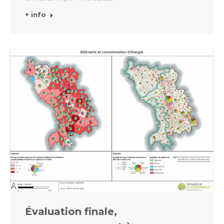
+ info
Évaluation finale,