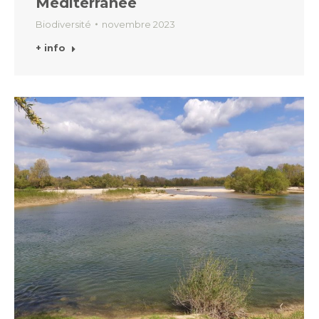
Méditerranée
Biodiversité
novembre 2023
+ info