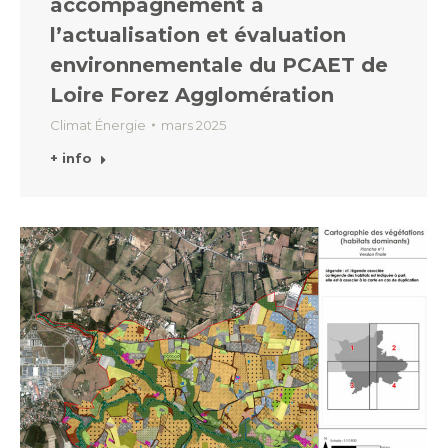
accompagnement à
l’actualisation et évaluation
environnementale du PCAET de
Loire Forez Agglomération
Climat Énergie
mars 2025
+ info